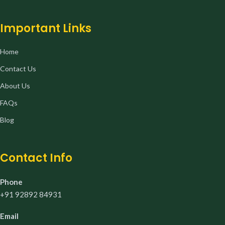
Important Links
Home
Contact Us
About Us
FAQs
Blog
Contact Info
Phone
+91 92892 84931
Email