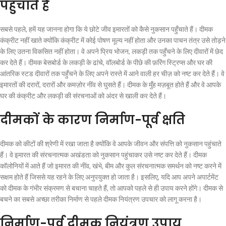
पहुंचाते हैं
सबसे पहले, हमें यह जानना होगा कि ये छोटे जीव इमारतों को कैसे नुकसान पहुँचाते हैं। दीमक
कंक्रीट नहीं खाते क्योंकि कंक्रीट में कोई पोषण मूल्य नहीं होता और उनका पाचन तंत्र उसे तोड़ने
के लिए उतना विकसित नहीं होता। वे अपने प्रिय भोजन, लकड़ी तक पहुँचने के लिए दीवारों में छेद
कर देते हैं। दीमक बेसबोर्ड के लकड़ी के ढांचे, वॉलबोर्ड के पीछे की फ़रिंग स्ट्रिप्स और घर की
आंतरिक स्टड दीवारों तक पहुँचने के लिए अपने रास्ते में आने वाली हर चीज़ को नष्ट कर देते हैं। वे
इमारतों की दरारों, दरारों और कमज़ोर नींव से घुसते हैं। दीमक के मुँह मज़बूत होते हैं और वे आपके
घर की कंक्रीट और लकड़ी की संरचनाओं को अंदर से खाली कर देते हैं।
दीमकों के कारण निर्माण-पूर्व क्षति
दीमक को कीटों की श्रेणी में रखा जाता है क्योंकि वे आपके जीवन और संपत्ति को नुकसान पहुंचाते
हैं। वे इमारत की संरचनात्मक अखंडता को नुकसान पहुंचाकर उसे नष्ट कर देते हैं। दीमक
कॉलोनियों में आते हैं जो इमारत की नींव, खंभे, बीम और कुल संरचनात्मक समर्थन को नष्ट करने में
सक्षम होते हैं जिससे यह रहने के लिए अनुपयुक्त हो जाता है। इसलिए, यदि आप अपने अपार्टमेंट
को दीमक के गंभीर संक्रमण से बचाना चाहते हैं, तो आपको पहले से ही उपाय करने होंगे। दीमक से
बचने का सबसे अच्छा तरीका निर्माण से पहले दीमक नियंत्रण उपचार को लागू करना है।
निर्माण-पूर्व दीमक नियंत्रण उपाय