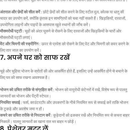
अंतराल और छेदों को सील करें
: छोटे छेदों को सील करने के लिए स्टील वूल, कोल्क या धातु की
चादर का उपयोग करें, क्योंकि कृंतक इन सामग्रियों को चबा नहीं सकते हैं। खिड़कियों, दरवाजों,
उपयोगिता लाइनों और पाइपों के आसपास खुले स्थानों की जाँच करें।
मौसमरोधी पट्टी
: चूहों को अंदर घुसने से रोकने के लिए दरवाजों और खिड़कियों के चारों ओर
मौसमरोधी पट्टी लगाएं।
वेंट और चिमनी की स्क्रीनिंग
: ऊपर से प्रवेश को रोकने के लिए वेंट और चिमनी को कवर करने के
लिए तार जाल का उपयोग करें।
7.
अपने घर को साफ रखें
चूहे और चुहिया भोजन के स्रोतों की ओर आकर्षित होते हैं, इसलिए उन्हें आकर्षित होने से बचाने के
लिए घर को साफ रखना आवश्यक है।
भोजन को उचित तरीके से संग्रहित करें
: भोजन को वायुरोधी कंटेनरों में रखें, विशेष रूप से पालतू
जानवरों का भोजन और पेंट्री स्टेपल।
नियमित सफाई
: फर्श, काउंटरटॉप और उपकरणों के नीचे नियमित रूप से सफाई करें ताकि भोजन
के टुकड़े और अवशेष जमा न हों।
कचरे का उचित तरीके से निपटान करें
: कूड़ेदानों को ढककर रखें और नियमित रूप से कचरा बाहर
निकालें। पालतू जानवरों का खाना रात भर बाहर न छोड़ें।
8.
पेशेवर मदद लें