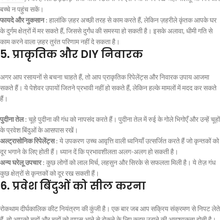
बच्चे न पहुंच सकें।
फायदे और नुकसान
: हालांकि ज़हर अच्छी तरह से काम करते हैं, लेकिन ज़हरीले कृंतक आपके घर
के दुर्गम क्षेत्रों में मर सकते हैं, जिससे दुर्गंध की समस्या हो सकती है। इसके अलावा, धीमी गति से
काम करने वाला ज़हर तुरंत परिणाम नहीं दे सकता है।
5.
प्राकृतिक और DIY निवारक
अगर आप रसायनों से बचना चाहते हैं, तो आप प्राकृतिक रिपेलेंट्स और निवारक उपाय आजमा
सकते हैं। ये पेशेवर उपायों जितने प्रभावी नहीं हो सकते हैं, लेकिन हल्के मामलों में मदद कर सकते
हैं।
पुदीना तेल
: चूहे पुदीना की गंध को नापसंद करते हैं। पुदीना तेल में रुई के गोले भिगोएँ और उन्हें चूहों
के प्रवेश बिंदुओं के आसपास रखें।
अल्ट्रासोनिक रिपेलेंट्स
: ये उपकरण उच्च आवृत्ति वाली ध्वनियाँ उत्सर्जित करते हैं जो कृन्तकों को
दूर भगाने के लिए होती हैं। ध्यान दें कि प्रभावशीलता अलग-अलग हो सकती है।
अन्य घरेलू उपचार
: कुछ लोगों को लाल मिर्च, लहसुन और सिरके से सफलता मिली है। ये तेज़ गंध
कुछ क्षेत्रों से कृन्तकों को दूर रख सकती हैं।
6.
प्रवेश बिंदुओं को सील करना
रोकथाम दीर्घकालिक कीट नियंत्रण की कुंजी है। एक बार जब आप सक्रिय संक्रमण से निपट लेते
हैं, तो आपको चूहों और चूहों को वापस आने से रोकने के लिए कदम उठाने की आवश्यकता होती है।