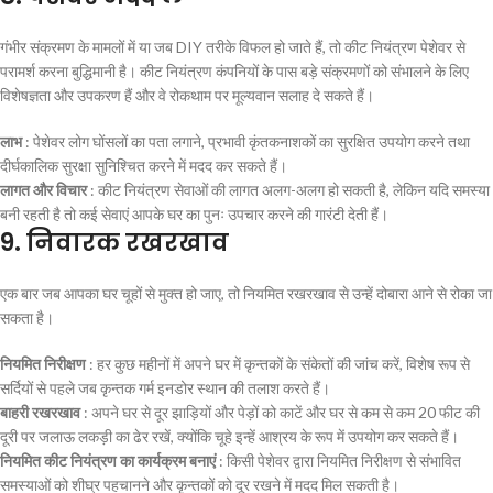
गंभीर संक्रमण के मामलों में या जब DIY तरीके विफल हो जाते हैं, तो कीट नियंत्रण पेशेवर से
परामर्श करना बुद्धिमानी है। कीट नियंत्रण कंपनियों के पास बड़े संक्रमणों को संभालने के लिए
विशेषज्ञता और उपकरण हैं और वे रोकथाम पर मूल्यवान सलाह दे सकते हैं।
लाभ
: पेशेवर लोग घोंसलों का पता लगाने, प्रभावी कृंतकनाशकों का सुरक्षित उपयोग करने तथा
दीर्घकालिक सुरक्षा सुनिश्चित करने में मदद कर सकते हैं।
लागत और विचार
: कीट नियंत्रण सेवाओं की लागत अलग-अलग हो सकती है, लेकिन यदि समस्या
बनी रहती है तो कई सेवाएं आपके घर का पुनः उपचार करने की गारंटी देती हैं।
9.
निवारक रखरखाव
एक बार जब आपका घर चूहों से मुक्त हो जाए, तो नियमित रखरखाव से उन्हें दोबारा आने से रोका जा
सकता है।
नियमित निरीक्षण
: हर कुछ महीनों में अपने घर में कृन्तकों के संकेतों की जांच करें, विशेष रूप से
सर्दियों से पहले जब कृन्तक गर्म इनडोर स्थान की तलाश करते हैं।
बाहरी रखरखाव
: अपने घर से दूर झाड़ियों और पेड़ों को काटें और घर से कम से कम 20 फीट की
दूरी पर जलाऊ लकड़ी का ढेर रखें, क्योंकि चूहे इन्हें आश्रय के रूप में उपयोग कर सकते हैं।
नियमित कीट नियंत्रण का कार्यक्रम बनाएं
: किसी पेशेवर द्वारा नियमित निरीक्षण से संभावित
समस्याओं को शीघ्र पहचानने और कृन्तकों को दूर रखने में मदद मिल सकती है।