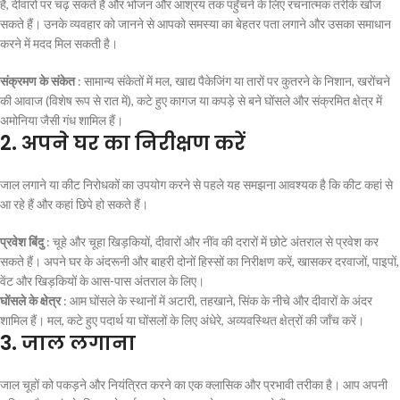
हैं, दीवारों पर चढ़ सकते हैं और भोजन और आश्रय तक पहुँचने के लिए रचनात्मक तरीके खोज
सकते हैं। उनके व्यवहार को जानने से आपको समस्या का बेहतर पता लगाने और उसका समाधान
करने में मदद मिल सकती है।
संक्रमण के संकेत
: सामान्य संकेतों में मल, खाद्य पैकेजिंग या तारों पर कुतरने के निशान, खरोंचने
की आवाज (विशेष रूप से रात में), कटे हुए कागज या कपड़े से बने घोंसले और संक्रमित क्षेत्र में
अमोनिया जैसी गंध शामिल हैं।
2.
अपने घर का निरीक्षण करें
जाल लगाने या कीट निरोधकों का उपयोग करने से पहले यह समझना आवश्यक है कि कीट कहां से
आ रहे हैं और कहां छिपे हो सकते हैं।
प्रवेश बिंदु
: चूहे और चूहा खिड़कियों, दीवारों और नींव की दरारों में छोटे अंतराल से प्रवेश कर
सकते हैं। अपने घर के अंदरूनी और बाहरी दोनों हिस्सों का निरीक्षण करें, खासकर दरवाजों, पाइपों,
वेंट और खिड़कियों के आस-पास अंतराल के लिए।
घोंसले के क्षेत्र
: आम घोंसले के स्थानों में अटारी, तहखाने, सिंक के नीचे और दीवारों के अंदर
शामिल हैं। मल, कटे हुए पदार्थ या घोंसलों के लिए अंधेरे, अव्यवस्थित क्षेत्रों की जाँच करें।
3.
जाल लगाना
जाल चूहों को पकड़ने और नियंत्रित करने का एक क्लासिक और प्रभावी तरीका है। आप अपनी