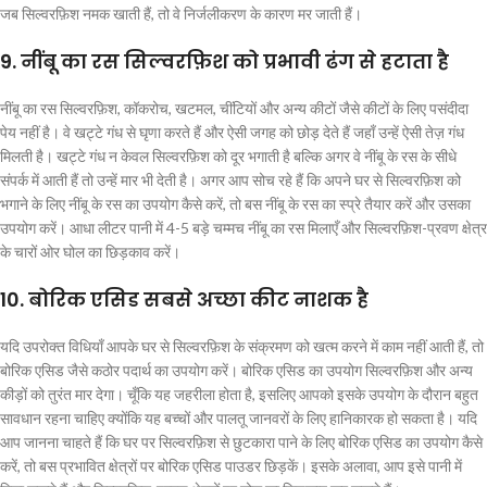
जब सिल्वरफ़िश नमक खाती हैं, तो वे निर्जलीकरण के कारण मर जाती हैं।
9. नींबू का रस सिल्वरफ़िश को प्रभावी ढंग से हटाता है
नींबू का रस सिल्वरफ़िश, कॉकरोच, खटमल, चींटियों और अन्य कीटों जैसे कीटों के लिए पसंदीदा
पेय नहीं है। वे खट्टे गंध से घृणा करते हैं और ऐसी जगह को छोड़ देते हैं जहाँ उन्हें ऐसी तेज़ गंध
मिलती है। खट्टे गंध न केवल सिल्वरफ़िश को दूर भगाती है बल्कि अगर वे नींबू के रस के सीधे
संपर्क में आती हैं तो उन्हें मार भी देती है। अगर आप सोच रहे हैं कि अपने घर से सिल्वरफ़िश को
भगाने के लिए नींबू के रस का उपयोग कैसे करें, तो बस नींबू के रस का स्प्रे तैयार करें और उसका
उपयोग करें। आधा लीटर पानी में 4-5 बड़े चम्मच नींबू का रस मिलाएँ और सिल्वरफ़िश-प्रवण क्षेत्र
के चारों ओर घोल का छिड़काव करें।
10. बोरिक एसिड सबसे अच्छा कीट नाशक है
यदि उपरोक्त विधियाँ आपके घर से सिल्वरफ़िश के संक्रमण को खत्म करने में काम नहीं आती हैं, तो
बोरिक एसिड जैसे कठोर पदार्थ का उपयोग करें। बोरिक एसिड का उपयोग सिल्वरफ़िश और अन्य
कीड़ों को तुरंत मार देगा। चूँकि यह जहरीला होता है, इसलिए आपको इसके उपयोग के दौरान बहुत
सावधान रहना चाहिए क्योंकि यह बच्चों और पालतू जानवरों के लिए हानिकारक हो सकता है। यदि
आप जानना चाहते हैं कि घर पर सिल्वरफ़िश से छुटकारा पाने के लिए बोरिक एसिड का उपयोग कैसे
करें, तो बस प्रभावित क्षेत्रों पर बोरिक एसिड पाउडर छिड़कें। इसके अलावा, आप इसे पानी में