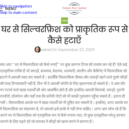
Skip to navigation
MENU
Skip to main content
TIPS
घर से सिल्वरफ़िश को प्राकृतिक रूप से
कैसे हटाएँ
admin
On September 22, 2024
क्या आप ” घर से सिल्वरफ़िश को कैसे भगाएँ ” पर कुछ कारगर टिप्स की तलाश कर रहे हैं? ऐसे कई
प्राकृतिक तरीके हैं जो कपड़ों, बाथरूम, बेडरूम, अलमारी, कालीन और कैबिनेट में सिल्वरफ़िश को
हटाने में आपकी मदद कर सकते हैं। हालाँकि सिल्वरफ़िश दीमक और लकड़ी खाने वाले दूसरे कीड़ों
की तरह विनाशकारी नहीं हैं, फिर भी वे आपकी संपत्ति के लिए ख़तरनाक हो सकते हैं। वे आम तौर
पर स्टार्च वाले खाद्य पदार्थों की ओर आकर्षित होते हैं और इसलिए आपकी किताबों, कपड़ों, पुरानी
तस्वीरों, वॉलपेपर और यहाँ तक कि करेंसी नोटों को भी काफ़ी नुकसान पहुँचा सकते हैं। इतना ही
नहीं। सिल्वरफ़िश आपके घर में खाद्य पदार्थों को भी दूषित कर सकती है। इसलिए, अगर आपके घर
में सिल्वरफ़िश का संक्रमण है, तो आपको इसे हल्के में नहीं लेना चाहिए। अगर आप सोच रहे हैं कि
अपने घर से सिल्वरफ़िश को प्राकृतिक रूप से कैसे भगाया जाए, तो कुछ प्राकृतिक घरेलू उपचार
जानने के लिए पढ़ते रहें जो वास्तव में कीड़ों को खत्म करने में कारगर हैं।