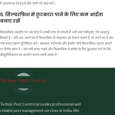
में अव्यवस्था को हटाएँ और गंदगी को साफ़ करें।
5. सिल्वरफ़िश से छुटकारा पाने के लिए कम आर्द्रता
बनाए रखें
सिल्वरफ़िश आमतौर पर उस क्षेत्र में अच्छी तरह से पनपती हैं जहाँ उन्हें नमीयुक्त, गर्म जलवायु
मिलती है। यदि आप अपने घर में सिल्वरफ़िश के संक्रमण को रोकना चाहते हैं, तो अपने घर में कम
नमी बनाए रखना सुनिश्चित करें। बाथरूम, स्टोररूम और बेसमेंट जैसे सिल्वरफ़िश-प्रवण क्षेत्रों
पर विशेष ध्यान दें। कम नमी बनाए रखने और सिल्वरफ़िश से हमेशा के लिए छुटकारा पाने के लिए
डीह्यूमिडिफ़ायर का उपयोग करना सबसे अच्छा है।
Technic Pest Control provides professional and
reliable pest management services in India. We