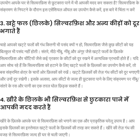
उपयोग आपके घर से सिल्वरफ़िश से छुटकारा पाने में भी आपकी मदद कर सकता है? सिल्वरफ़िश के
संक्रमण से निपटने के दौरान इस एसेंशियल ऑयल का उपयोग कैसे करें, इस बारे में चिंता न करें
3. खट्टे फल (छिलके) सिल्वरफ़िश और अन्य कीड़ों को दूर
भगाते हैं
चाहे आपको खट्टे फलों की गंध कितनी भी पसंद क्यों न हो, सिल्वरफ़िश जैसे कुछ कीटों को यह
बिल्कुल भी पसंद नहीं होती। संतरे, मीठे नींबू, नींबू और अंगूर जैसे खट्टे फलों के छिलके
सिल्वरफ़िश और चींटियों जैसे कई प्रकार के कीटों को दूर रखने में अत्यधिक प्रभावी होते हैं। यदि
आप सोच रहे हैं कि सिल्वरफ़िश को हटाने के लिए खट्टे फलों के छिलकों का उपयोग कैसे करें, तो
बस संक्रमित क्षेत्र के चारों ओर छिलकों को रखें। खट्टे छिलकों की तेज़ गंध कीटों को दूर भगाएगी
और उन्हें दूर रखेगी। इसके अलावा, आप कीटों से जल्द ही छुटकारा पाने के लिए संक्रमण पर नींबू/
संतरे के रस और पानी का एक तरल घोल छिड़क सकते हैं।
4. खीरे के छिलके भी सिल्वरफ़िश से छुटकारा पाने में
आपकी मदद करते हैं
खीरे के छिलके आपके घर से सिल्वरफ़िश को भगाने का एक और प्राकृतिक घरेलू उपाय है। आप
इसके छिलकों का इस्तेमाल खट्टे फलों के छिलकों की तरह कर सकते हैं। खीरे की तेज़ गंध की
वजह से सिल्वरफ़िश जल्द ही घर से चली जाएगी।