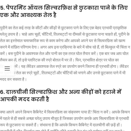
5. पेपरमिंट ऑयल सिल्वरफ़िश से छुटकारा पाने के लिए
एक और आवश्यक तेल है
पुदीने का तेल कई तरह के कीटों और कीड़ों से छुटकारा पाने के लिए एक बेहद प्रभावी प्राकृतिक
घरेलू उपाय है। चाहे आप चूहों, चींटियों, तिलचट्टों या दीमकों से छुटकारा पाना चाहते हों, पुदीने के
तेल का इस्तेमाल चमत्कारिक रूप से काम करेगा और आपको अपने घर से सिल्वरफ़िश को खत्म
करने में वांछित परिणाम देगा। अगर आप इस प्रक्रिया के बारे में सोच रहे हैं, तो बिल्कुल भी चिंता न
करें। बस पुदीने के आवश्यक तेल और पानी का एक तरल घोल तैयार करें। एक बार जब आप घोल
तैयार कर लें, तो इसे प्लास्टिक की स्प्रे बोतल में भर लें। फिर, प्रभावित क्षेत्र पर घोल का
छिड़काव करें। यह लैवेंडर आवश्यक तेल स्प्रे का उपयोग करने जितना ही प्रभावी होगा। लैवेंडर
या पुदीने के तेल का स्प्रे चूहों , तिलचट्टों और चींटियों को भगाने और उनसे छुटकारा पाने में भी
मदद कर सकता है।
6. दालचीनी सिल्वरफ़िश और अन्य कीड़ों को हटाने में
आपकी मदद करती है
क्या आपने अपने किचन कैबिनेट में सिल्वरफ़िश का संक्रमण पाया है? चिंता न करें। आपके किचन
में पहले से ही सबसे अच्छा घरेलू उपाय मौजूद है जिसका उपयोग करके आप सिल्वरफ़िश से प्रभावी
रूप से छुटकारा पा सकते हैं। संभावना है कि आपके किचन कैबिनेट में दालचीनी की छड़ें हों।