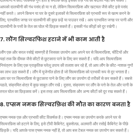
दालचीनी में कीट-विकर्षक गुण होते हैं क्योंकि कीड़े इसकी तेज़ गंध को बर्दाश्त नहीं कर सकते।
आपको दालचीनी की गंध पसंद हो या न हो, लेकिन सिल्वरफ़िश और खटमल जैसे कीट इसे पसंद
नहीं करते। अपने किचन या घर के दूसरे इलाकों से सिल्वरफ़िश को प्रभावी रूप से खत्म करने के
लिए, प्रभावित जगह पर दालचीनी की कुछ छड़ें या पाउडर रखें। आप प्रभावित जगह पर पानी और
दालचीनी के पत्तों के तेल का घोल भी छिड़क सकते हैं। इसकी गंध कीड़ों को दूर रखेगी।
7. लौंग सिल्वरफिश हटाने में भी काम आती है
लौंग एक और सरल रसोई सामग्री है जिसका उपयोग आप अपने घर से सिल्वरफ़िश, चींटियों और
यहां तक ​​कि दीमक जैसे कीटों से छुटकारा पाने के लिए कर सकते हैं। यदि आप सिल्वरफ़िश
नियंत्रण के लिए एक प्राकृतिक घरेलू उपाय की तलाश कर रहे हैं, तो आप लौंग के कीट-नाशक गुणों
का लाभ उठा सकते हैं। लौंग में यूजेनॉल होता है जो सिल्वरफ़िश को प्रभावी रूप से दूर भगाता है।
आप घर पर सिल्वरफ़िश से छुटकारा पाने के लिए लौंग का उपयोग दो तरीकों से कर सकते हैं। सबसे
पहले, संक्रमित क्षेत्र में कुछ साबुत लौंग रखें। दूसरा, संक्रमण पर लौंग के पत्ते के तेल और पानी के
तरल घोल का छिड़काव करें। इस तरह आप सिल्वरफ़िश और अन्य कीटों को दूर रख सकते हैं।
8. एप्सम नमक सिल्वरफ़िश की मौत का कारण बनता है
एप्सम नमक एक और प्रभावी कीट विकर्षक है। एप्सम नमक का उपयोग करके अपने घर से
सिल्वरफ़िश को हटाने के लिए, इसे टीवी कैबिनेट, बुकशेल्फ़, अलमारी और रसोई कैबिनेट के पीछे
छिड़कें। यदि आपके पास एप्सम नमक नहीं है, तो आप बस टेबल नमक का उपयोग कर सकते हैं।