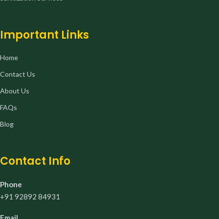
Important Links
Home
Contact Us
About Us
FAQs
Blog
Contact Info
Phone
+91 92892 84931
Email