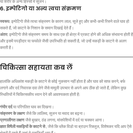
या शरीर के अन्य हिस्सों में सूजन।
6. इम्पेटिगो या अन्य त्वचा संक्रमण
स्वरूप:
इम्पेटिगो जैसे त्वचा संक्रमण के कारण लाल, सूजे हुए और कभी-कभी रिसने वाले घाव हो
सकते हैं, जो काटने के निशान के समान दिखाई देते हैं।
अंतर:
इम्पेटिगो जैसे संक्रमण समय के साथ एक ही क्षेत्र में प्रकट होने की अधिक संभावना होती है
और इसमें पपड़ीदार या फफोले जैसी उपस्थिति हो सकती है, जो उन्हें मकड़ी के काटने से अलग
करती है।
चिकित्सा सहायता कब लें
हालांकि अधिकांश मकड़ी के काटने से कोई नुकसान नहीं होता है और घाव को साफ करने, बर्फ
लगाने और दर्द निवारक दवा लेने जैसे मामूली उपचार से अपने आप ठीक हो जाते हैं, लेकिन कुछ
स्थितियों में चिकित्सकीय ध्यान देने की आवश्यकता होती है:
गंभीर दर्द
या परिगलित घाव का दिखना।
संक्रमण के लक्षण
जैसे कि लालिमा, सूजन या मवाद का बढ़ना।
प्रणालीगत लक्षण
जैसे बुखार, ठंड लगना, मांसपेशियों में दर्द या चक्कर आना।
ज्ञात विषैली मकड़ियों के काटने से
, जैसे कि ब्लैक विडो या ब्राउन रिक्लूज, विशेषकर यदि आप ऐसे
क्षेत्रों में रहते हैं जहां ये मकड़ियाँ आम हैं।