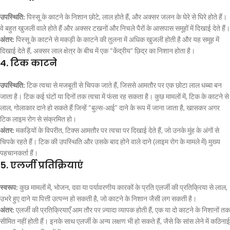
उपस्थिति:
पिस्सू के काटने के निशान छोटे, लाल होते हैं, और अक्सर जलन के घेरे से घिरे होते हैं।
वे बहुत खुजली वाले होते हैं और अक्सर टखनों और निचले पैरों के आसपास समूहों में दिखाई देते हैं।
अंतर:
पिस्सू के काटने से मकड़ी के काटने की तुलना में अधिक खुजली होती है और यह समूह में
दिखाई देते हैं, अक्सर लाल क्षेत्र के बीच में एक “केंद्रीय” छिद्र का निशान होता है।
4. टिक काटने
उपस्थिति:
टिक त्वचा से मजबूती से चिपक जाते हैं, जिससे आमतौर पर एक छोटा लाल धब्बा बन
जाता है। टिक कई घंटों या दिनों तक त्वचा में फंसा रह सकता है। कुछ मामलों में, टिक के काटने से
लाल, गोलाकार दाने हो सकते हैं जिन्हें “बुल्स-आई” दाने के रूप में जाना जाता है, खासकर अगर
टिक लाइम रोग से संक्रमित हो।
अंतर:
मकड़ियों के विपरीत, टिक्स आमतौर पर त्वचा पर दिखाई देते हैं, जो उनके मुंह के अंगों से
चिपके रहते हैं। टिक की उपस्थिति और उसके बाद होने वाले दाने (लाइम रोग के मामले में) मुख्य
पहचानकर्ता हैं।
5. एलर्जी प्रतिक्रियाएं
स्वरूप:
कुछ मामलों में, भोजन, दवा या पर्यावरणीय कारकों के प्रति एलर्जी की प्रतिक्रिया से लाल,
उभरे हुए दाने या पित्ती उत्पन्न हो सकती है, जो काटने के निशान जैसी लग सकती है।
अंतर:
एलर्जी की प्रतिक्रियाएँ आम तौर पर ज़्यादा व्यापक होती हैं, एक या दो काटने के निशानों तक
सीमित नहीं होती हैं। इनके साथ एलर्जी के अन्य लक्षण भी हो सकते हैं, जैसे कि सांस लेने में कठिनाई