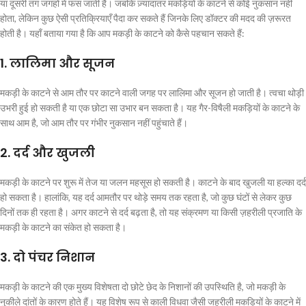
या दूसरी तंग जगहों में फंस जाती है। जबकि ज़्यादातर मकड़ियों के काटने से कोई नुकसान नहीं
होता, लेकिन कुछ ऐसी प्रतिक्रियाएँ पैदा कर सकते हैं जिनके लिए डॉक्टर की मदद की ज़रूरत
होती है। यहाँ बताया गया है कि आप मकड़ी के काटने को कैसे पहचान सकते हैं:
1.
लालिमा और सूजन
मकड़ी के काटने से आम तौर पर काटने वाली जगह पर लालिमा और सूजन हो जाती है। त्वचा थोड़ी
उभरी हुई हो सकती है या एक छोटा सा उभार बन सकता है। यह गैर-विषैली मकड़ियों के काटने के
साथ आम है, जो आम तौर पर गंभीर नुकसान नहीं पहुंचाते हैं।
2.
दर्द और खुजली
मकड़ी के काटने पर शुरू में तेज या जलन महसूस हो सकती है। काटने के बाद खुजली या हल्का दर्द
हो सकता है। हालांकि, यह दर्द आमतौर पर थोड़े समय तक रहता है, जो कुछ घंटों से लेकर कुछ
दिनों तक ही रहता है। अगर काटने से दर्द बढ़ता है, तो यह संक्रमण या किसी ज़हरीली प्रजाति के
मकड़ी के काटने का संकेत हो सकता है।
3.
दो पंचर निशान
मकड़ी के काटने की एक मुख्य विशेषता दो छोटे छेद के निशानों की उपस्थिति है, जो मकड़ी के
नुकीले दांतों के कारण होते हैं। यह विशेष रूप से काली विधवा जैसी जहरीली मकड़ियों के काटने में