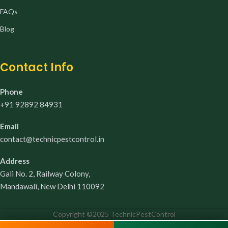
FAQs
Blog
Contact Info
Phone
+91 92892 84931
Email
contact@technicpestcontrol.in
Address
Gali No. 2, Railway Colony,
Mandawali, New Delhi 110092
Copyright ©2025 TechnicPestControl