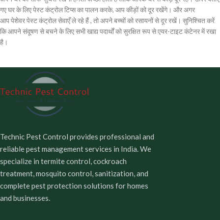
गए घर के लिए पेस्ट कंट्रोल टिप्स का पालन करके, आप कीड़ों को दूर रखेंगे। और अगर
आप पेशेवर पेस्ट कंट्रोल सेवाएँ ले रहे हैं , तो अपने बच्चों को रसायनों से दूर रखें। सुनिश्चित करें
कि आपने संदूषण से बचने के लिए सभी खाद्य पदार्थों को सुरक्षित रूप से एयर-टाइट कंटेनर में रखा
है।
Technic Pest Control provides professional and
reliable pest management services in India. We
specialize in termite control, cockroach
treatment, mosquito control, sanitization, and
complete pest protection solutions for homes
and businesses.