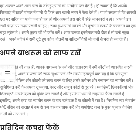
हम अक्सर अपने आस-पास के रुके हुए पानी को अनदेखा कर देते हैं। हो सकता है कि आपके
पिछवाड़े में खाली बोतल में पानी हो जिसे आप खाली समय में फेंक देते हैं। या हो सकता है कि आपकी
छत पर बारिश का पानी जमा हो रहा हो और आपको इस बारे में कोई जानकारी न हो। आपको इन
सभी चीज़ों पर नज़र रखनी चाहिए। रुका हुआ पानी मच्छरों और दूसरी मक्खियों के प्रजनन का एक
बड़ा स्रोत है। अपने कूलर की भी जाँच करें। अगर उनका इस्तेमाल नहीं होता है तो उन्हें सूखा
रखें। अपने बगीचे में सभी टूटे हुए बर्तन, बोतलें या बाल्टियाँ देखें जो पानी से भरी हो सकती हैं।
अपने बाथरूम को साफ रखें
आपकी रसोई की तरह ही, आपके बाथरूम के फर्श और वातावरण में नमी कीटों को आकर्षित करती
है। इसलिए, अपने बाथरूम को साफ-सुथरा रखें और सबसे महत्वपूर्ण बात यह है कि इसे सूखा
रखें। फर्श, बेसिन और कोठरी को साफ करने के लिए अच्छे क्लीनर और रसायनों का उपयोग करें।
सुनिश्चित करें कि आपका टूथब्रश, पेस्ट और साबुन कीटों से दूर रहे। मकड़ियाँ, छिपकलियाँ और
तिलचट्टे आपके ब्रश को दूषित कर सकते हैं और इसके माध्यम से संक्रमण फैला सकते हैं।
इसलिए, अपने ब्रश का उपयोग करने के बाद उसे ढक दें या कोठरी में रख दें। नियमित रूप से बर्तन
धोएँ, बेसिन को सप्ताह में कम से कम एक बार साफ करें और अपशिष्ट जल के मुक्त प्रवाह के लिए
नाली को साफ रखें।
प्रतिदिन कचरा फेंकें