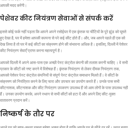
आपकी मदद करेंगी।
पेशेवर कीट नियंत्रण सेवाओं से संपर्क करें
इससे कोई फर्क नहीं पड़ता कि आपने अपने रसोईघर में एक कृंतक या चींटियों के पूरे झुंड को घूमते
हुए देखा है, घर में हमेशा आपकी कल्पना से परे कई कीट होते हैं। और, जब आपने पहले ही एक को
देख लिया है तो घर में कई कीटों का संक्रमण होने की संभावना अधिक है। इसलिए, दिल्ली में पेशेवर
कीट नियंत्रण सेवाएँ प्राप्त करना महत्वपूर्ण है।
आपको दिल्ली में अपने आस-पास एक अच्छी पेस्ट कंट्रोल कंपनी की तलाश करनी चाहिए । वे सभी
प्रकार के कीटों को नष्ट करने में विशेषज्ञ हैं। कृंतक नियंत्रण से लेकर दीमक नियंत्रण तक,
आपको पेशेवर पेस्ट कंट्रोल कंपनियों से संपूर्ण पेस्ट कंट्रोल समाधान मिलते हैं। वे कीटों के
संक्रमण को नियंत्रित करने के लिए चारा और उपचार का उपयोग करते हैं। उनके पास सभी
कीटनाशक, कीटनाशक और कीट नियंत्रण उपकरण उपलब्ध हैं जो आम लोगों के पास उपलब्ध नहीं
हैं। उनका उपयोग करके, अपने स्थान से सभी कीटों को हटा दें और अपने लिए कीट-मुक्त
वातावरण प्रदान करें।
निष्कर्ष के तौर पर
अपने घर को साफ-सुथरा रखना हमेशा अच्छा होता है ताकि आपके घर से कीड़े दूर रहें। ऊपर बताए