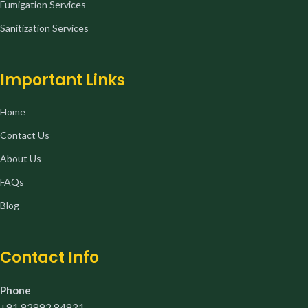
Fumigation Services
Sanitization Services
Important Links
Home
Contact Us
About Us
FAQs
Blog
Contact Info
Phone
+91 92892 84931