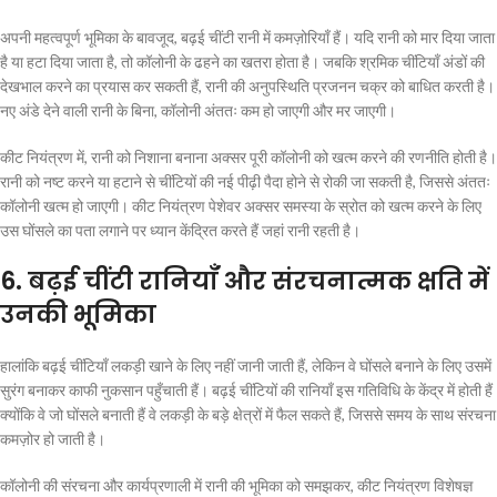
अपनी महत्वपूर्ण भूमिका के बावजूद, बढ़ई चींटी रानी में कमज़ोरियाँ हैं। यदि रानी को मार दिया जाता
है या हटा दिया जाता है, तो कॉलोनी के ढहने का खतरा होता है। जबकि श्रमिक चींटियाँ अंडों की
देखभाल करने का प्रयास कर सकती हैं, रानी की अनुपस्थिति प्रजनन चक्र को बाधित करती है।
नए अंडे देने वाली रानी के बिना, कॉलोनी अंततः कम हो जाएगी और मर जाएगी।
कीट नियंत्रण में, रानी को निशाना बनाना अक्सर पूरी कॉलोनी को खत्म करने की रणनीति होती है।
रानी को नष्ट करने या हटाने से चींटियों की नई पीढ़ी पैदा होने से रोकी जा सकती है, जिससे अंततः
कॉलोनी खत्म हो जाएगी। कीट नियंत्रण पेशेवर अक्सर समस्या के स्रोत को खत्म करने के लिए
उस घोंसले का पता लगाने पर ध्यान केंद्रित करते हैं जहां रानी रहती है।
6.
बढ़ई चींटी रानियाँ और संरचनात्मक क्षति में
उनकी भूमिका
हालांकि बढ़ई चींटियाँ लकड़ी खाने के लिए नहीं जानी जाती हैं, लेकिन वे घोंसले बनाने के लिए उसमें
सुरंग बनाकर काफी नुकसान पहुँचाती हैं। बढ़ई चींटियों की रानियाँ इस गतिविधि के केंद्र में होती हैं
क्योंकि वे जो घोंसले बनाती हैं वे लकड़ी के बड़े क्षेत्रों में फैल सकते हैं, जिससे समय के साथ संरचना
कमज़ोर हो जाती है।
कॉलोनी की संरचना और कार्यप्रणाली में रानी की भूमिका को समझकर, कीट नियंत्रण विशेषज्ञ