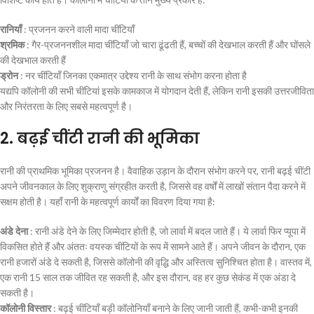
रानियाँ
: प्रजनन करने वाली मादा चींटियाँ
श्रमिक
: गैर-प्रजननशील मादा चींटियाँ जो चारा ढूंढती हैं, बच्चों की देखभाल करती हैं और घोंसले
की देखभाल करती हैं
ड्रोन
: नर चींटियाँ जिनका एकमात्र उद्देश्य रानी के साथ संभोग करना होता है
यद्यपि कॉलोनी की सभी चींटियां इसके कामकाज में योगदान देती हैं, लेकिन रानी इसकी उत्तरजीविता
और निरंतरता के लिए सबसे महत्वपूर्ण है।
2.
बढ़ई चींटी रानी की भूमिका
रानी की प्राथमिक भूमिका प्रजनन है। वैवाहिक उड़ान के दौरान संभोग करने पर, रानी बढ़ई चींटी
अपने जीवनकाल के लिए शुक्राणु संग्रहीत करती है, जिससे वह वर्षों में लाखों संतान पैदा करने में
सक्षम होती है। यहाँ रानी के महत्वपूर्ण कार्यों का विवरण दिया गया है:
अंडे देना
: रानी अंडे देने के लिए जिम्मेदार होती है, जो लार्वा में बदल जाते हैं। ये लार्वा फिर प्यूपा में
विकसित होते हैं और अंततः वयस्क चींटियों के रूप में सामने आते हैं। अपने जीवन के दौरान, एक
रानी हजारों अंडे दे सकती है, जिससे कॉलोनी की वृद्धि और अस्तित्व सुनिश्चित होता है। वास्तव में,
एक रानी 15 साल तक जीवित रह सकती है, और इस दौरान, वह हर कुछ सेकंड में एक अंडा दे
सकती है।
कॉलोनी विस्तार
: बढ़ई चींटियाँ बड़ी कॉलोनियाँ बनाने के लिए जानी जाती हैं, कभी-कभी इनकी