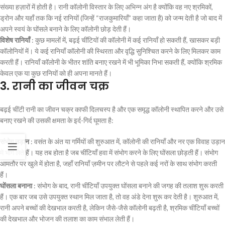
संख्या हज़ारों में होती है। रानी कॉलोनी विस्तार के लिए अभिन्न अंग है क्योंकि वह नए श्रमिकों,
ड्रोन और यहाँ तक कि नई रानियों (जिन्हें “राजकुमारियाँ” कहा जाता है) को जन्म देती है जो बाद में
अपने स्वयं के घोंसले बनाने के लिए कॉलोनी छोड़ देती हैं।
विशेष रानियाँ
: कुछ मामलों में, बढ़ई चींटियों की कॉलोनी में कई रानियाँ हो सकती हैं, खासकर बड़ी
कॉलोनियों में। ये कई रानियाँ कॉलोनी की स्थिरता और वृद्धि सुनिश्चित करने के लिए मिलकर काम
करती हैं। रानियाँ कॉलोनी के भीतर शांति बनाए रखने में भी भूमिका निभा सकती हैं, क्योंकि श्रमिक
केवल एक या कुछ रानियों को ही अपना मानते हैं।
3.
रानी का जीवन चक्र
बढ़ई चींटी रानी का जीवन चक्र काफी दिलचस्प है और एक समृद्ध कॉलोनी स्थापित करने और उसे
बनाए रखने की उसकी क्षमता के इर्द-गिर्द घूमता है:
संभोग उड़ान
: वसंत के अंत या गर्मियों की शुरुआत में, कॉलोनी की रानियाँ और नर एक विवाह उड़ान
में भाग लेते हैं। यह तब होता है जब चींटियाँ हवा में संभोग करने के लिए घोंसला छोड़ती हैं। संभोग
आमतौर पर खुले में होता है, जहाँ रानियाँ ज़मीन पर लौटने से पहले कई नरों के साथ संभोग करती
हैं।
घोंसला बनाना
: संभोग के बाद, रानी चींटियाँ उपयुक्त घोंसला बनाने की जगह की तलाश शुरू करती
हैं। एक बार जब उसे उपयुक्त स्थान मिल जाता है, तो वह अंडे देना शुरू कर देती है। शुरुआत में,
रानी अपने बच्चों की देखभाल करती है, लेकिन जैसे-जैसे कॉलोनी बढ़ती है, श्रमिक चींटियाँ बच्चों
की देखभाल और भोजन की तलाश का काम संभाल लेती हैं।