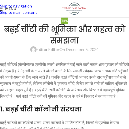
Skip to navigation
MENU
Skip to main content
TIPS
बढ़ई चींटी की भूमिका और महत्व को
समझना
Editor Editor
On December 5, 2024
बढ़ई चींटियाँ (कैम्पोनोटस एसपीपी) उत्तरी अमेरिका में पाई जाने वाली सबसे आम प्रकार की चींटियों
में से एक हैं। ये मेहनती कीट अपने घोंसले बनाने के लिए लकड़ी खोदकर संरचनात्मक क्षति पहुँचाने
की अपनी क्षमता के लिए जाने जाते हैं। जबकि बढ़ई चींटियाँ अक्सर उनके द्वारा पहुँचाए जाने वाले
नुकसान से जुड़ी होती हैं, लेकिन कॉलोनी में प्रत्येक चींटी, विशेष रूप से रानी की जटिल भूमिकाओं
को समझना महत्वपूर्ण है। बढ़ई चींटी रानी कॉलोनी के अस्तित्व और विस्तार में महत्वपूर्ण भूमिका
निभाती है। यहाँ बढ़ई चींटी रानी की भूमिका और महत्व के बारे में विस्तार से बताया गया है।
1.
बढ़ई चींटी कॉलोनी संरचना
बढ़ई चींटियों की कॉलोनी अलग-अलग जातियों में संगठित होती है, जिनमें से प्रत्येक के पास
विशिष्ट कार्य होते हैं। कॉलोनी में चींटियों के तीन मुख्य प्रकार हैं: