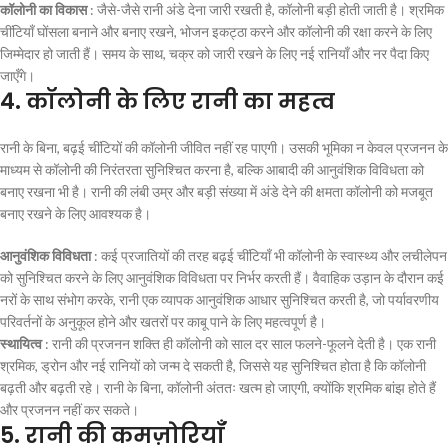
कॉलोनी का विकास
: जैसे-जैसे रानी अंडे देना जारी रखती है, कॉलोनी बड़ी होती जाती है। श्रमिक
चींटियाँ घोंसला बनाने और बनाए रखने, भोजन इकट्ठा करने और कॉलोनी की रक्षा करने के लिए
जिम्मेदार हो जाती हैं। समय के साथ, चक्र को जारी रखने के लिए नई रानियाँ और नर पैदा किए
जाएँगे।
4.
कॉलोनी के लिए रानी का महत्व
रानी के बिना, बढ़ई चींटियों की कॉलोनी जीवित नहीं रह पाएगी। उसकी भूमिका न केवल प्रजनन के
माध्यम से कॉलोनी की निरंतरता सुनिश्चित करना है, बल्कि आबादी की आनुवंशिक विविधता को
बनाए रखना भी है। रानी की लंबी उम्र और बड़ी संख्या में अंडे देने की क्षमता कॉलोनी को मजबूत
बनाए रखने के लिए आवश्यक है।
आनुवंशिक विविधता
: कई प्रजातियों की तरह बढ़ई चींटियाँ भी कॉलोनी के स्वास्थ्य और लचीलेपन
को सुनिश्चित करने के लिए आनुवंशिक विविधता पर निर्भर करती हैं। वैवाहिक उड़ान के दौरान कई
नरों के साथ संभोग करके, रानी एक व्यापक आनुवंशिक आधार सुनिश्चित करती है, जो पर्यावरणीय
परिवर्तनों के अनुकूल होने और खतरों पर काबू पाने के लिए महत्वपूर्ण है।
स्थायित्व
: रानी की प्रजनन शक्ति ही कॉलोनी को साल दर साल फलने-फूलने देती है। एक रानी
श्रमिक, ड्रोन और नई रानियों को जन्म दे सकती है, जिससे यह सुनिश्चित होता है कि कॉलोनी
बढ़ती और बढ़ती रहे। रानी के बिना, कॉलोनी अंततः खत्म हो जाएगी, क्योंकि श्रमिक बांझ होते हैं
और प्रजनन नहीं कर सकते।
5.
रानी की कमज़ोरियाँ