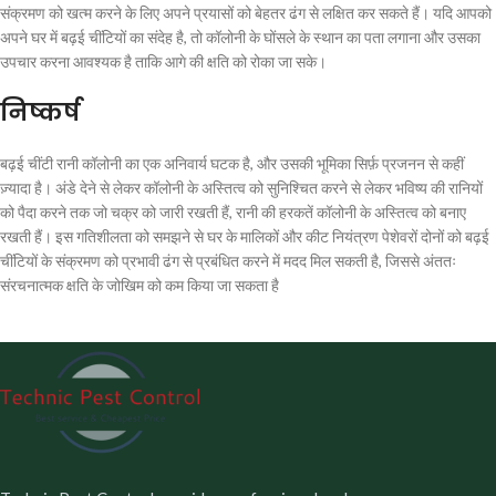
संक्रमण को खत्म करने के लिए अपने प्रयासों को बेहतर ढंग से लक्षित कर सकते हैं। यदि आपको
अपने घर में बढ़ई चींटियों का संदेह है, तो कॉलोनी के घोंसले के स्थान का पता लगाना और उसका
उपचार करना आवश्यक है ताकि आगे की क्षति को रोका जा सके।
निष्कर्ष
बढ़ई चींटी रानी कॉलोनी का एक अनिवार्य घटक है, और उसकी भूमिका सिर्फ़ प्रजनन से कहीं
ज़्यादा है। अंडे देने से लेकर कॉलोनी के अस्तित्व को सुनिश्चित करने से लेकर भविष्य की रानियों
को पैदा करने तक जो चक्र को जारी रखती हैं, रानी की हरकतें कॉलोनी के अस्तित्व को बनाए
रखती हैं। इस गतिशीलता को समझने से घर के मालिकों और कीट नियंत्रण पेशेवरों दोनों को बढ़ई
चींटियों के संक्रमण को प्रभावी ढंग से प्रबंधित करने में मदद मिल सकती है, जिससे अंततः
संरचनात्मक क्षति के जोखिम को कम किया जा सकता है