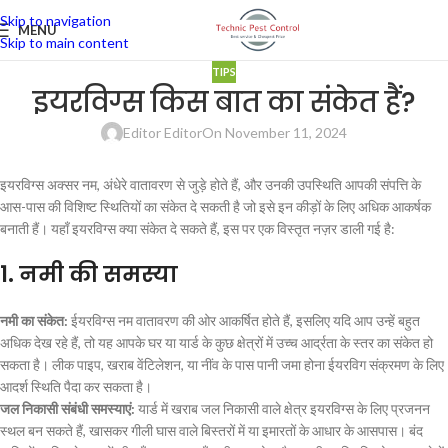
Skip to navigation
MENU
Skip to main content
TIPS
इयरविग्स किस बात का संकेत हैं?
Editor Editor
On November 11, 2024
इयरविग्स अक्सर नम, अंधेरे वातावरण से जुड़े होते हैं, और उनकी उपस्थिति आपकी संपत्ति के
आस-पास की विशिष्ट स्थितियों का संकेत दे सकती है जो इसे इन कीड़ों के लिए अधिक आकर्षक
बनाती हैं। यहाँ इयरविग्स क्या संकेत दे सकते हैं, इस पर एक विस्तृत नज़र डाली गई है:
1.
नमी की समस्या
नमी का संकेत:
ईयरविग्स नम वातावरण की ओर आकर्षित होते हैं, इसलिए यदि आप उन्हें बहुत
अधिक देख रहे हैं, तो यह आपके घर या यार्ड के कुछ क्षेत्रों में उच्च आर्द्रता के स्तर का संकेत हो
सकता है। लीक पाइप, खराब वेंटिलेशन, या नींव के पास पानी जमा होना ईयरविग संक्रमण के लिए
आदर्श स्थिति पैदा कर सकता है।
जल निकासी संबंधी समस्याएं:
यार्ड में खराब जल निकासी वाले क्षेत्र इयरविग्स के लिए प्रजनन
स्थल बन सकते हैं, खासकर गीली घास वाले बिस्तरों में या इमारतों के आधार के आसपास। बंद