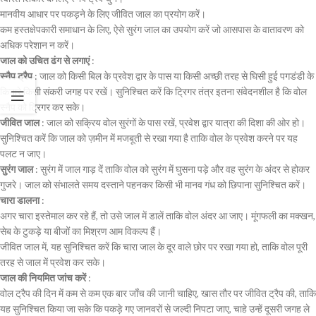
मानवीय आधार पर पकड़ने के लिए जीवित जाल का प्रयोग करें।
कम हस्तक्षेपकारी समाधान के लिए, ऐसे सुरंग जाल का उपयोग करें जो आसपास के वातावरण को
अधिक परेशान न करें।
जाल को उचित ढंग से लगाएं
:
स्नैप ट्रैप
: जाल को किसी बिल के प्रवेश द्वार के पास या किसी अच्छी तरह से घिसी हुई पगडंडी के
किनारे किसी संकरी जगह पर रखें। सुनिश्चित करें कि ट्रिगर तंत्र इतना संवेदनशील है कि वोल
स्नैप को ट्रिगर कर सके।
जीवित जाल
: जाल को सक्रिय वोल सुरंगों के पास रखें, प्रवेश द्वार यात्रा की दिशा की ओर हो।
सुनिश्चित करें कि जाल को ज़मीन में मजबूती से रखा गया है ताकि वोल के प्रवेश करने पर यह
पलट न जाए।
सुरंग जाल
: सुरंग में जाल गाड़ दें ताकि वोल को सुरंग में घुसना पड़े और वह सुरंग के अंदर से होकर
गुजरे। जाल को संभालते समय दस्ताने पहनकर किसी भी मानव गंध को छिपाना सुनिश्चित करें।
चारा डालना
:
अगर चारा इस्तेमाल कर रहे हैं, तो उसे जाल में डालें ताकि वोल अंदर आ जाए। मूंगफली का मक्खन,
सेब के टुकड़े या बीजों का मिश्रण आम विकल्प हैं।
जीवित जाल में, यह सुनिश्चित करें कि चारा जाल के दूर वाले छोर पर रखा गया हो, ताकि वोल पूरी
तरह से जाल में प्रवेश कर सके।
जाल की नियमित जांच करें
:
वोल ट्रैप की दिन में कम से कम एक बार जाँच की जानी चाहिए, खास तौर पर जीवित ट्रैप की, ताकि
यह सुनिश्चित किया जा सके कि पकड़े गए जानवरों से जल्दी निपटा जाए, चाहे उन्हें दूसरी जगह ले