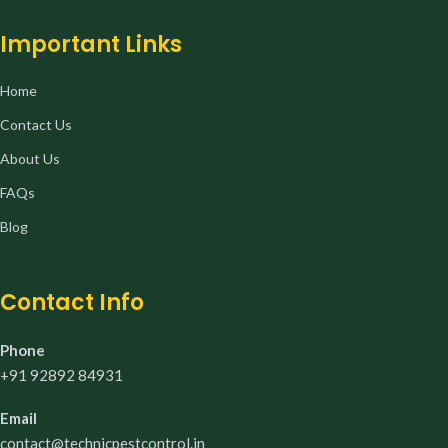
Important Links
Home
Contact Us
About Us
FAQs
Blog
Contact Info
Phone
+91 92892 84931
Email
contact@technicpestcontrol.in