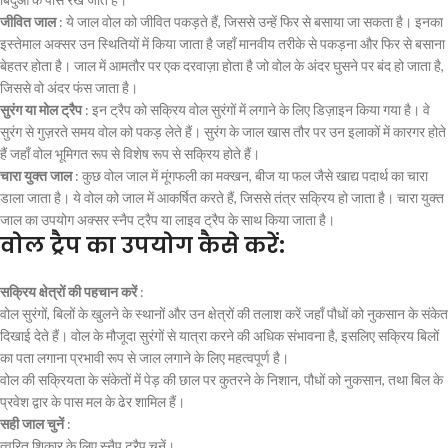
जीवित जाल
: ये जाल वोल को जीवित पकड़ते हैं, जिससे उन्हें फिर से बसाया जा सकता है। इनका
इस्तेमाल अक्सर उन स्थितियों में किया जाता है जहाँ मानवीय तरीके से पकड़ना और फिर से बसाना
बेहतर होता है। जाल में आमतौर पर एक दरवाज़ा होता है जो वोल के अंदर घुसने पर बंद हो जाता है,
जिससे वो अंदर फंस जाता है।
सुरंग या मोल ट्रैप
: इन ट्रैप को सक्रिय वोल सुरंगों में लगाने के लिए डिज़ाइन किया गया है। वे
सुरंग से गुज़रते समय वोल को पकड़ लेते हैं। सुरंग के जाल खास तौर पर उन इलाकों में कारगर होते
हैं जहाँ वोल भूमिगत रूप से विशेष रूप से सक्रिय होते हैं।
चारा युक्त जाल
: कुछ वोल जाल में मूंगफली का मक्खन, बीज या फल जैसे खाद्य पदार्थ का चारा
डाला जाता है। ये वोल को जाल में आकर्षित करते हैं, जिससे तंत्र सक्रिय हो जाता है। चारा युक्त
जाल का उपयोग अक्सर स्नैप ट्रैप या लाइव ट्रैप के साथ किया जाता है।
वोल ट्रैप का उपयोग कैसे करें:
सक्रिय क्षेत्रों की पहचान करें
:
वोल सुरंगों, बिलों के खुलने के स्थानों और उन क्षेत्रों की तलाश करें जहाँ पौधों को नुकसान के संकेत
दिखाई देते हैं। वोल के मौजूदा सुरंगों से यात्रा करने की अधिक संभावना है, इसलिए सक्रिय बिलों
का पता लगाना प्रभावी रूप से जाल लगाने के लिए महत्वपूर्ण है।
वोल की सक्रियता के संकेतों में पेड़ की छाल पर कुतरने के निशान, पौधों को नुकसान, तथा बिल के
प्रवेश द्वार के पास मल के ढेर शामिल हैं।
सही जाल चुनें
:
त्वरित शिकार के लिए स्नैप ट्रैप चुनें।