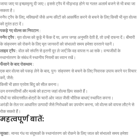
जाया जाए या इच्छामृत्यु दी जाए। इससे ट्रैप में भीड़भाड़ होने या गलत अलार्म बजने से भी बचा जा
सकता है।
स्नैप ट्रैप के लिए, मक्खियों जैसे अन्य कीटों को आकर्षित करने से बचने के लिए किसी भी मृत वोल्स
को तुरंत हटा दें।
पकड़े गए वोल्स का निपटान
:
स्नैप ट्रैप
: मृत वोल्स को कूड़े में फेंक दें या, अगर जगह अनुमति देती है, तो उन्हें दफना दें। बीमारी
के संक्रमण को रोकने के लिए मृत जानवरों को संभालते समय हमेशा दस्ताने पहनें।
लाइव ट्रैप
: वोल को संपत्ति से इतनी दूर ले जाएँ कि वह वापस न आ सके। वन्यजीवों के
स्थानांतरण के संबंध में स्थानीय नियमों का ध्यान रखें।
फँसाने के बाद रोकथाम
:
एक बार वोल्स को पकड़ लेने के बाद, पुनः संक्रमण से बचने के लिए निवारक उपाय करने पर विचार
करें, जैसे:
किसी भी ज्ञात प्रवेश बिंदु को सील करना।
उन वनस्पतियों और मलबे को हटाना जहां वोल्स छिप सकते हैं।
पौधों या संवेदनशील क्षेत्रों के चारों ओर जाल जैसी भौतिक बाधाएं स्थापित करना।
अरंडी के तेल पर आधारित उत्पादों जैसे निरोधकों का उपयोग करना, जो वोल्स को वापस लौटने से
रोक सकते हैं।
महत्वपूर्ण बातें:
सुरक्षा
: मानव गंध या संदूषकों के स्थानांतरण को रोकने के लिए जाल को संभालते समय हमेशा