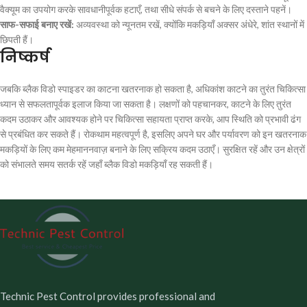
वैक्यूम का उपयोग करके सावधानीपूर्वक हटाएँ, तथा सीधे संपर्क से बचने के लिए दस्ताने पहनें।
साफ-सफाई बनाए रखें:
अव्यवस्था को न्यूनतम रखें, क्योंकि मकड़ियाँ अक्सर अंधेरे, शांत स्थानों में
छिपती हैं।
निष्कर्ष
जबकि ब्लैक विडो स्पाइडर का काटना खतरनाक हो सकता है, अधिकांश काटने का तुरंत चिकित्सा
ध्यान से सफलतापूर्वक इलाज किया जा सकता है। लक्षणों को पहचानकर, काटने के लिए तुरंत
कदम उठाकर और आवश्यक होने पर चिकित्सा सहायता प्राप्त करके, आप स्थिति को प्रभावी ढंग
से प्रबंधित कर सकते हैं। रोकथाम महत्वपूर्ण है, इसलिए अपने घर और पर्यावरण को इन खतरनाक
मकड़ियों के लिए कम मेहमाननवाज़ बनाने के लिए सक्रिय कदम उठाएँ। सुरक्षित रहें और उन क्षेत्रों
को संभालते समय सतर्क रहें जहाँ ब्लैक विडो मकड़ियाँ रह सकती हैं।
Technic Pest Control provides professional and