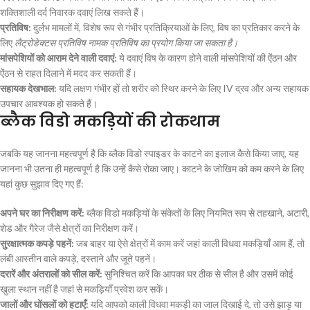
शक्तिशाली दर्द निवारक दवाएं लिख सकते हैं।
प्रतिविष:
दुर्लभ मामलों में, विशेष रूप से गंभीर प्रतिक्रियाओं के लिए, विष का प्रतिकार करने के
लिए
लैट्रोडेक्टस प्रतिविष नामक प्रतिविष का प्रयोग किया जा सकता है।
मांसपेशियों को आराम देने वाली दवाएं:
ये दवाएं विष के कारण होने वाली मांसपेशियों की ऐंठन और
ऐंठन से राहत दिलाने में मदद कर सकती हैं।
सहायक देखभाल:
यदि लक्षण गंभीर हों तो शरीर को स्थिर करने के लिए IV द्रव और अन्य सहायक
उपचार आवश्यक हो सकते हैं।
ब्लैक विडो मकड़ियों की रोकथाम
जबकि यह जानना महत्वपूर्ण है कि ब्लैक विडो स्पाइडर के काटने का इलाज कैसे किया जाए, यह
जानना भी उतना ही महत्वपूर्ण है कि उन्हें कैसे रोका जाए। काटने के जोखिम को कम करने के लिए
यहां कुछ सुझाव दिए गए हैं:
अपने घर का निरीक्षण करें:
ब्लैक विडो मकड़ियों के संकेतों के लिए नियमित रूप से तहखाने, अटारी,
शेड और गैरेज जैसे क्षेत्रों का निरीक्षण करें।
सुरक्षात्मक कपड़े पहनें:
जब बाहर या ऐसे क्षेत्रों में काम करें जहां काली विधवा मकड़ियाँ आम हैं, तो
लंबी आस्तीन वाले कपड़े, दस्ताने और जूते पहनें।
दरारें और अंतरालों को सील करें:
सुनिश्चित करें कि आपका घर ठीक से सील है और उसमें कोई
खुला स्थान नहीं है जहां से मकड़ियाँ प्रवेश कर सकें।
जालों और घोंसलों को हटाएँ:
यदि आपको काली विधवा मकड़ी का जाल दिखाई दे, तो उसे झाड़ू या