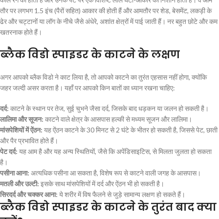
तौर पर लगभग 1.5 इंच (पैरों सहित) आकार की होती हैं और आमतौर पर शेड, बेसमेंट, लकड़ी के
ढेर और चट्टानों या लॉग के नीचे जैसे अंधेरे, अशांत क्षेत्रों में पाई जाती हैं। नर बहुत छोटे और कम
खतरनाक होते हैं।
ब्लैक विडो स्पाइडर के काटने के लक्षण
अगर आपको ब्लैक विडो ने काट लिया है, तो आपको काटने का तुरंत एहसास नहीं होगा, क्योंकि
जहर जल्दी असर करता है। यहाँ पर आपको किन बातों का ध्यान रखना चाहिए:
दर्द:
काटने के स्थान पर तेज, सुई चुभने जैसा दर्द, जिसके बाद धड़कन या जलन हो सकती है।
लालिमा और सूजन:
काटने वाले क्षेत्र के आसपास हल्की से मध्यम सूजन और लालिमा।
मांसपेशियों में ऐंठन:
यह ऐंठन काटने के 30 मिनट से 2 घंटे के भीतर हो सकती है, जिससे पेट, छाती
और पैर प्रभावित होते हैं।
पेट दर्द:
यह आम है और यह अन्य स्थितियों, जैसे कि अपेंडिसाइटिस, से मिलता जुलता हो सकता
है।
पसीना आना:
अत्यधिक पसीना आ सकता है, विशेष रूप से काटने वाली जगह के आसपास।
मतली और उल्टी:
इसके साथ मांसपेशियों में दर्द और ऐंठन भी हो सकती है।
सिरदर्द और चक्कर आना:
ये शरीर में विष फैलने से जुड़े सामान्य लक्षण हो सकते हैं।
ब्लैक विडो स्पाइडर के काटने के तुरंत बाद क्या