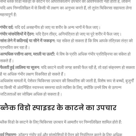
सभी ब्लैक विडो मकड़ी के काटने पर आपातकालीन उपचार की आवश्यकता नहीं होती है, लेकिन
यदि आप निम्नलिखित में से किसी भी लक्षण का अनुभव करते हैं, तो तुरंत चिकित्सा सहायता लेना
महत्वपूर्ण है:
गंभीर दर्द:
यदि दर्द असहनीय हो जाए या शरीर के अन्य भागों में फैल जाए।
गंभीर मांसपेशियों में ऐंठन:
यदि ऐंठन तीव्र, अनियंत्रित हो जाए या पूरे शरीर में फैल जाए।
सांस लेने में कठिनाई या सीने में जकड़न:
यह संकेत हो सकता है कि विष आपके तंत्रिका तंत्र को
प्रभावित कर रहा है।
अत्यधिक पसीना आना, मतली या उल्टी:
ये विष के प्रति अधिक गंभीर प्रतिक्रिया का संकेत हो
सकते हैं।
फैलती हुई लालिमा या सूजन:
यदि काटने वाली जगह काफी फैल रही है, तो वहां संक्रमण हो सकता
है या अधिक गंभीर लक्षण विकसित हो सकते हैं।
अधिकांश मामलों में, पेशेवर चिकित्सा उपचार की सिफारिश की जाती है, विशेष रूप से बच्चों, बुजुर्गों
या किसी भी अंतर्निहित स्वास्थ्य समस्या वाले व्यक्ति के लिए, क्योंकि उनमें विष से उत्पन्न
जटिलताओं का जोखिम अधिक हो सकता है।
ब्लैक विडो स्पाइडर के काटने का उपचार
ब्लैक विडो के काटने के लिए चिकित्सा उपचार में आमतौर पर निम्नलिखित शामिल होते हैं:
दर्द निवारण:
डॉक्टर गंभीर दर्द और मांसपेशियों में ऐंठन को नियंत्रित करने के लिए अधिक