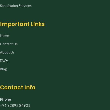
Sanitization Services
Important Links
Home
Contact Us
About Us
FAQs
Blog
Contact Info
Phone
+91 92892 84931