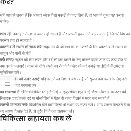
करें?
यदि आपको लगता है कि आपको ब्लैक विडो मकड़ी ने काट लिया है, तो आपको तुरंत यह करना
चाहिए:
शांत रहें:
घबराहट से लक्षण बदतर हो सकते हैं और आपकी हृदय गति बढ़ सकती है, जिससे विष का
प्रसार तेज हो सकता है।
काटने वाले स्थान को साफ करें:
संक्रमण के जोखिम को कम करने के लिए काटने वाले स्थान को
साबुन और पानी से धोएँ।
बर्फ लगाएं:
सूजन को कम करने और दर्द को कम करने के लिए काटने वाली जगह पर ठंडा सेंक या
बर्फ का पैक लगाएं। त्वचा के सीधे संपर्क को रोकने के लिए बर्फ को कपड़े या तौलिये में लपेटना
सुनिश्चित करें।
प्रभावित अंग को ऊपर उठाएं:
यदि काटने का निशान अंग पर है, तो सूजन कम करने के लिए उसे
ऊपर उठाने का प्रयास करें।
दर्द निवारक लें:
एसिटामिनोफेन (टाइलेनॉल) या इबुप्रोफेन (एडविल) जैसी ओवर-द-काउंटर दर्द
निवारक दवाएं हल्के दर्द या मांसपेशियों में ऐंठन से राहत दिलाने में मदद कर सकती हैं।
लक्षणों पर नज़र रखें:
विकसित होने वाले किसी भी लक्षण पर नज़र रखें। अगर लक्षण बिगड़ते हैं या
नए लक्षण दिखाई देते हैं, तो तुरंत चिकित्सा सहायता लें।
चिकित्सा सहायता कब लें