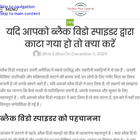
Skip to navigation
MENU
Skip to main content
TIPS
यदि आपको ब्लैक विडो स्पाइडर द्वारा
काटा गया हो तो क्या करें
Editor Editor
On December 5, 2024
ब्लैक विडो स्पाइडर उत्तरी अमेरिका में सबसे प्रसिद्ध और जहरीली मकड़ियों में से एक हैं। उनकी
विशिष्ट उपस्थिति और शक्तिशाली काटने की क्षमता उन्हें उन लोगों के लिए गंभीर चिंता का विषय
बनाती है जो उनके सामने आते हैं। यदि आपको ब्लैक विडो ने काट लिया है, तो लक्षणों को समझना
और यह जानना कि कैसे जल्दी से प्रतिक्रिया करनी है, आपके स्वास्थ्य और सुरक्षा के लिए
महत्वपूर्ण है। यदि आपको ब्लैक विडो स्पाइडर ने काट लिया है तो क्या करना है, इस बारे में यहाँ एक
विस्तृत मार्गदर्शिका दी गई है।
ब्लैक विडो स्पाइडर को पहचानना
उपचार में उतरने से पहले, ब्लैक विडो मकड़ी को ठीक से पहचानना महत्वपूर्ण है। मादा ब्लैक विडो
काले रंग की होती हैं और उनके पेट पर एक विशिष्ट लाल घंटा-आकार का निशान होता है। वे आम